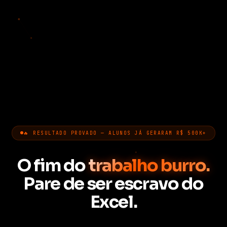
🔥 RESULTADO PROVADO — ALUNOS JÁ GERARAM R$ 500K+
O fim do
trabalho burro.
Pare de ser escravo do
Excel.