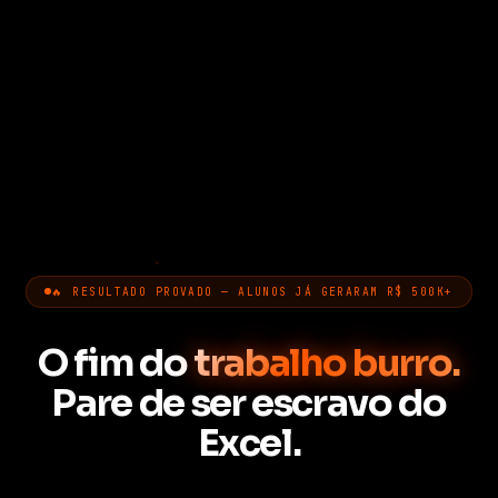
🔥 RESULTADO PROVADO — ALUNOS JÁ GERARAM R$ 500K+
O fim do
trabalho burro.
Pare de ser escravo do
Excel.